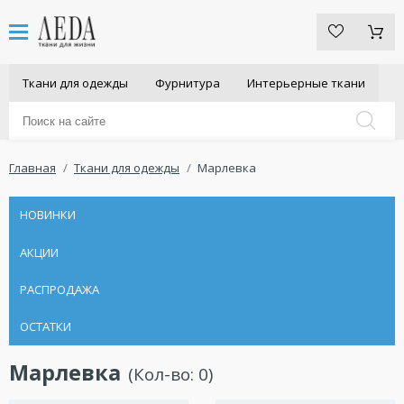
Ткани для одежды
Фурнитура
Интерьерные ткани
Главная
Ткани для одежды
Марлевка
НОВИНКИ
АКЦИИ
РАСПРОДАЖА
ОСТАТКИ
Марлевка
(Кол-во:
0
)