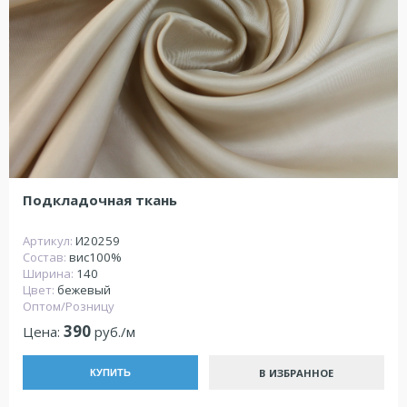
Подкладочная ткань
Артикул:
И20259
Состав:
вис100%
Ширина:
140
Цвет:
бежевый
Оптом/Розницу
390
Цена:
руб./м
В ИЗБРАННОЕ
КУПИТЬ