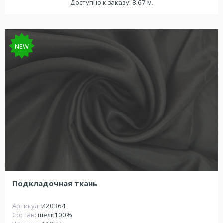
Доступно к заказу: 8.67 м.
NEW
Подкладочная ткань
Артикул:
И20364
Состав:
шелк100%