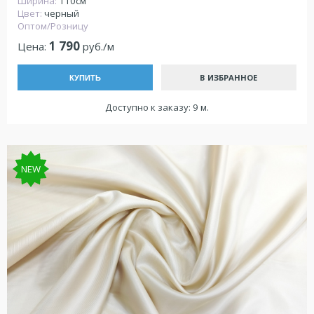
Ширина:
110см
Цвет:
черный
Оптом/Розницу
1 790
Цена:
руб./м
В ИЗБРАННОЕ
КУПИТЬ
Доступно к заказу: 9 м.
NEW