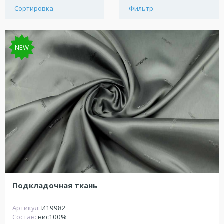
Сортировка
Фильтр
NEW
Подкладочная ткань
Артикул:
И19982
Состав:
вис100%