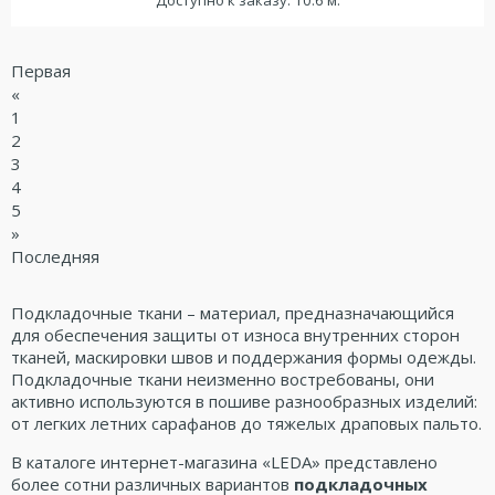
Первая
«
1
2
3
4
5
»
Последняя
Подкладочные ткани – материал, предназначающийся
для обеспечения защиты от износа внутренних сторон
тканей, маскировки швов и поддержания формы одежды.
Подкладочные ткани неизменно востребованы, они
активно используются в пошиве разнообразных изделий:
от легких летних сарафанов до тяжелых драповых пальто.
В каталоге интернет-магазина «LEDA» представлено
более сотни различных вариантов
подкладочных