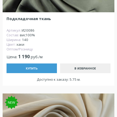
Подкладочная ткань
Артикул:
И20086
Состав:
вис100%
Ширина:
140
Цвет:
хаки
Оптом/Розницу
1 190
Цена:
руб./м
В ИЗБРАННОЕ
КУПИТЬ
Доступно к заказу: 5.75 м.
NEW