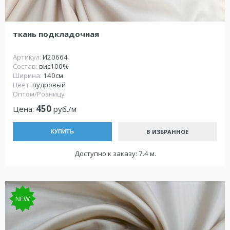
ткань подкладочная
Артикул:
И20664
Состав:
вис100%
Ширина:
140см
Цвет:
пудровый
Оптом/Розницу
450
Цена:
руб./м
В ИЗБРАННОЕ
КУПИТЬ
Доступно к заказу: 7.4 м.
NEW