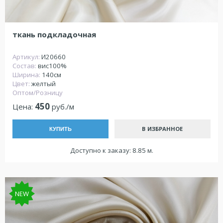
ткань подкладочная
Артикул:
И20660
Состав:
вис100%
Ширина:
140см
Цвет:
желтый
Оптом/Розницу
450
Цена:
руб./м
В ИЗБРАННОЕ
КУПИТЬ
Доступно к заказу: 8.85 м.
NEW